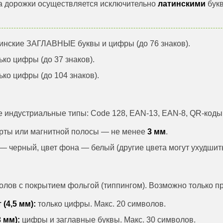
а дорожки осуществляется исключительно
латинскими
букв
инские ЗАГЛАВНЫЕ буквы и цифры (до 76 знаков).
ько цифры (до 37 знаков).
ько цифры (до 104 знаков).
 индустриальные типы: Code 128, EAN-13, EAN-8, QR-коды 
карты или магнитной полосы — не менее
3 мм
.
— черный, цвет фона — белый (другие цвета могут ухудшит
лов с покрытием фольгой (типпингом). Возможно только пр
(4,5 мм):
только цифры. Макс. 20 символов.
 мм):
цифры и заглавные буквы. Макс. 30 символов.