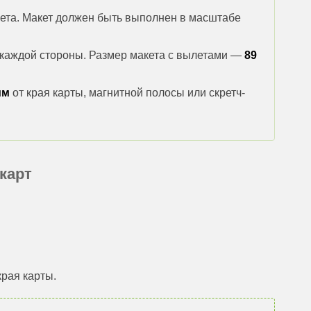
ета. Макет должен быть выполнен в масштабе
каждой стороны. Размер макета с вылетами —
89
мм
от края карты, магнитной полосы или скретч-
карт
края карты.