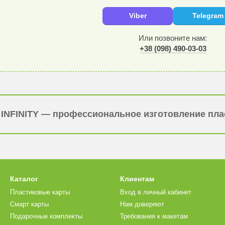
Viber
Telegram
Или позвоните нам:
+38 (098) 490-03-03
INFINITY — профессиональное изготовление плас
Каталог
Клиентам
Пластиковые карты
Вход в личный кабинет
Смарт карты
Нам доверяют
Подарочные комплекты
Требования к макетам