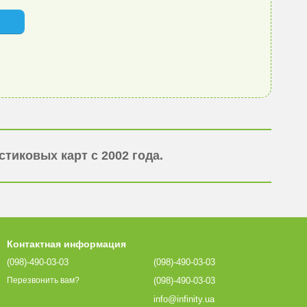
тиковых карт с 2002 года.
Контактная информация
(098)-490-03-03
(098)-490-03-03
(098)-490-03-03
Перезвонить вам?
info@infinity.ua