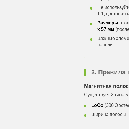
Не используйт
1:1, цветовая
Размеры:
сюж
х 57 мм
(посл
Важные элемен
панели.
2. Правила
Магнитная полос
Существует 2 типа м
LoCo
(300 Эрсте
Ширина полосы