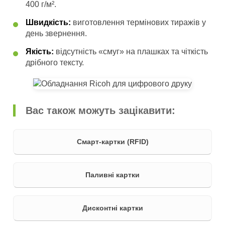
400 г/м².
Швидкість:
виготовлення термінових тиражів у
день звернення.
Якість:
відсутність «смуг» на плашках та чіткість
дрібного тексту.
Вас також можуть зацікавити:
Смарт-картки (RFID)
Паливні картки
Дисконтні картки