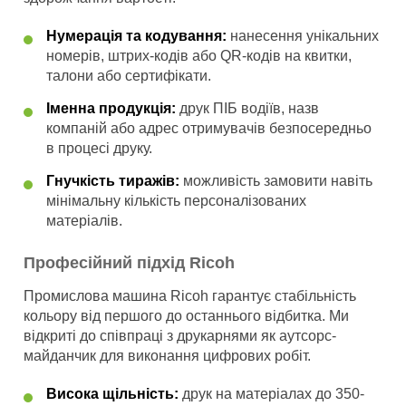
Нумерація та кодування:
нанесення унікальних
номерів, штрих-кодів або QR-кодів на квитки,
талони або сертифікати.
Іменна продукція:
друк ПІБ водіїв, назв
компаній або адрес отримувачів безпосередньо
в процесі друку.
Гнучкість тиражів:
можливість замовити навіть
мінімальну кількість персоналізованих
матеріалів.
Професійний підхід Ricoh
Промислова машина Ricoh гарантує стабільність
кольору від першого до останнього відбитка. Ми
відкриті до співпраці з друкарнями як аутсорс-
майданчик для виконання цифрових робіт.
Висока щільність:
друк на матеріалах до 350-