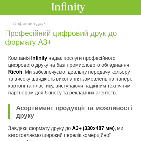
Цифровий друк
Професійний цифровий друк до
формату A3+
Компанія
Infinity
надає послуги професійного
цифрового друку на базі промислового обладнання
Ricoh
. Ми забезпечуємо ідеальну передачу кольору
та високу швидкість виконання замовлень на папері,
картоні та пластику, виступаючи надійним технічним
партнером для бізнесу та рекламних агентств.
Асортимент продукції та можливості
друку
Завдяки формату друку до
A3+ (330х487 мм)
, ми
виготовляємо широкий перелік комерційної