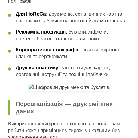
поліграфії:
Для HoReCa:
друк меню, сетів, винних карт та
настільних табличок на зносостійких матеріалах.
Рекламна продукція:
буклети, ліфлети,
презентабельні каталоги та листівки.
Корпоративна поліграфія:
візитки, фірмові
бланки та сертифікати.
Друк на пластику:
заготовки для карток,
довговічні інструкції та технічні таблички.
Персоналізація — друк змінних
даних
Використання цифрової технології дозволяє нам
робити кожен примірник у тиражі унікальним без
здорожчання вартості: